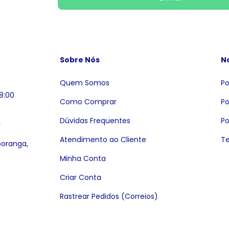
Sobre Nós
No
Quem Somos
Po
8:00
Como Comprar
Po
Dúvidas Frequentes
Po
r
Atendimento ao Cliente
Te
poranga,
Minha Conta
Criar Conta
Rastrear Pedidos (Correios)