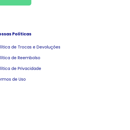
ssas Políticas
lítica de Trocas e Devoluções
lítica de Reembolso
lítica de Privacidade
rmos de Uso