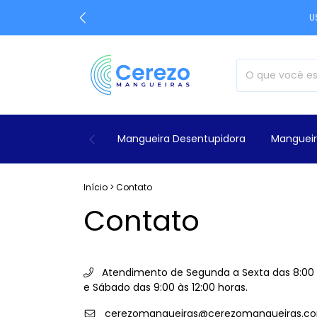
U
Mangueira Desentupidora
Mangueir
Início
>
Contato
Contato
Atendimento de Segunda a Sexta das 8:00 à
e Sábado das 9:00 às 12:00 horas.
cerezomangueiras@cerezomangueiras.co