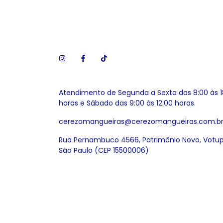
Atendimento de Segunda a Sexta das 8:00 às 1
horas e Sábado das 9:00 às 12:00 horas.
cerezomangueiras@cerezomangueiras.com.b
Rua Pernambuco 4566, Patrimônio Novo, Votu
São Paulo (CEP 15500006)