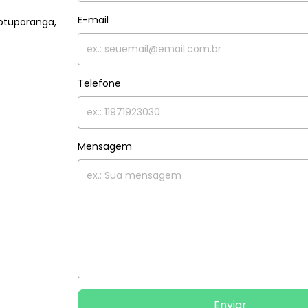
E-mail
otuporanga,
Telefone
Mensagem
Enviar