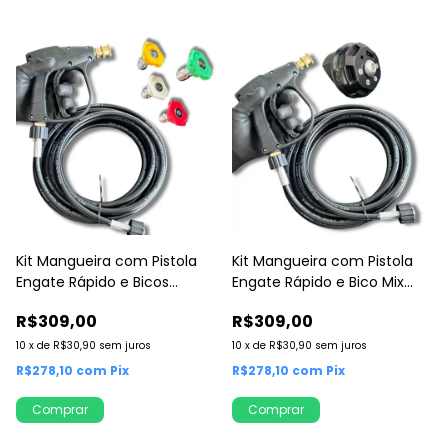
Kit Mangueira com Pistola
Kit Mangueira com Pistola
Engate Rápido e Bicos
Engate Rápido e Bico Mix
Coloridos
Regulador
R$309,00
R$309,00
10
x
de
R$30,90
sem juros
10
x
de
R$30,90
sem juros
R$278,10
com
Pix
R$278,10
com
Pix
Comprar
Comprar