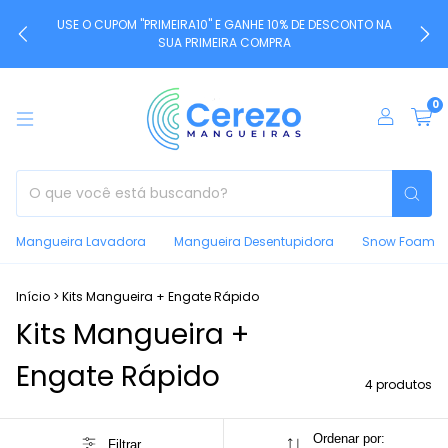
USE O CUPOM "PRIMEIRA10" E GANHE 10% DE DESCONTO NA
SUA PRIMEIRA COMPRA
0
Mangueira Lavadora
Mangueira Desentupidora
Snow Foam
Início
>
Kits Mangueira + Engate Rápido
Kits Mangueira +
Engate Rápido
4 produtos
Ordenar por:
Filtrar